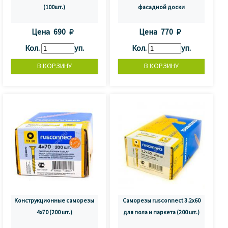
(100шт.)
фасадной доски
Цена
690 
Цена
770 
Кол.
уп.
Кол.
уп.
Конструкционные саморезы
Саморезы rusconnect 3.2x60
4x70 (200 шт.)
для пола и паркета (200 шт.)