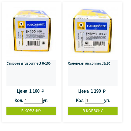
Саморезы rusconnect 6x100
Саморезы rusconnect 5x80
Цена
1 160 
Цена
1 190 
Кол.
уп.
Кол.
уп.