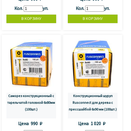
Кол.
уп.
Кол.
уп.
Саморез конструкционный с
Конструкционный шуруп
тарельчатой головкой 6х80мм
Rusconnect для дерева с
(100шт.)
прессшайбой 6х90 мм (100шт.)
Цена
990 
Цена
1 020 