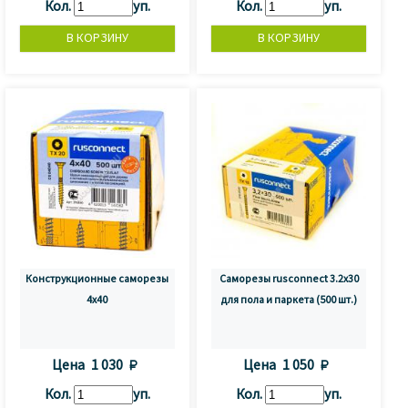
Кол.
уп.
Кол.
уп.
Конструкционные саморезы
Саморезы rusconnect 3.2x30
4x40
для пола и паркета (500 шт.)
Цена
1 030 
Цена
1 050 
Кол.
уп.
Кол.
уп.