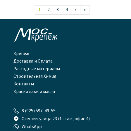
1
2
3
4
›
»

Крепеж
Доставка и Оплата
Расходные материалы
Строительная Химия
Контакты
Краски лаки и масла

8 (925) 597-49-55

Осенняя улица 23 (1 этаж, офис 4)

WhatsApp