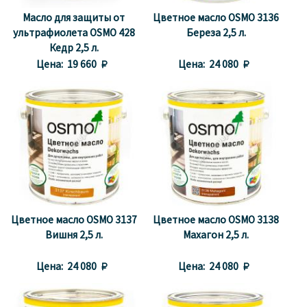
Масло для защиты от
Цветное масло OSMO 3136
ультрафиолета OSMO 428
Береза 2,5 л.
Кедр 2,5 л.
Цена:
19 660 
Цена:
24 080 
Цветное масло OSMO 3137
Цветное масло OSMO 3138
Вишня 2,5 л.
Махагон 2,5 л.
Цена:
24 080 
Цена:
24 080 