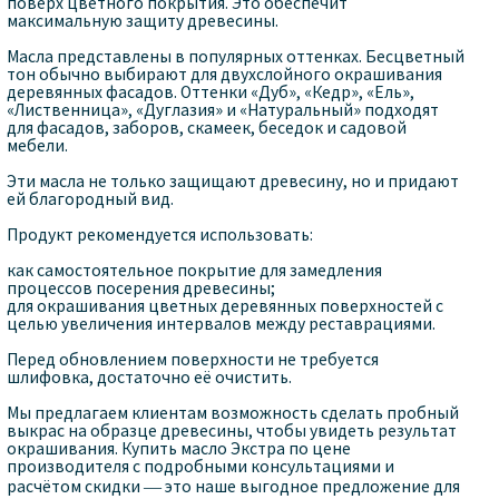
поверх цветного покрытия. Это обеспечит
максимальную защиту древесины.
Масла представлены в популярных оттенках. Бесцветный
тон обычно выбирают для двухслойного окрашивания
деревянных фасадов. Оттенки «Дуб», «Кедр», «Ель»,
«Лиственница», «Дуглазия» и «Натуральный» подходят
для фасадов, заборов, скамеек, беседок и садовой
мебели.
Эти масла не только защищают древесину, но и придают
ей благородный вид.
Продукт рекомендуется использовать:
как самостоятельное покрытие для замедления
процессов посерения древесины;
для окрашивания цветных деревянных поверхностей с
целью увеличения интервалов между реставрациями.
Перед обновлением поверхности не требуется
шлифовка, достаточно её очистить.
Мы предлагаем клиентам возможность сделать пробный
выкрас на образце древесины, чтобы увидеть результат
окрашивания. Купить масло Экстра по цене
производителя с подробными консультациями и
расчётом скидки — это наше выгодное предложение для