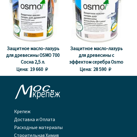
Защитное масло-лазурь
Защитное масло-лазурь
для древесины OSMO 700
для древесины с
Сосна 2,5 л.
эффектом серебра Osmo
1140 Агат серебро 2,5 л.
Цена:
19 660 
Цена:
28 590 

Крепеж
Доставка и Оплата
Расходные материалы
Строительная Химия