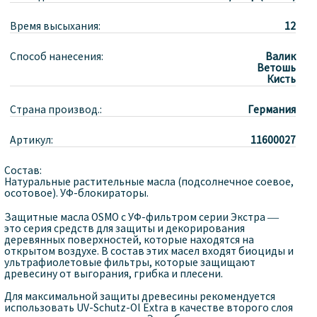
Время высыхания:
12
Способ нанесения:
Валик
Ветошь
Кисть
Страна производ.:
Германия
Артикул:
11600027
Состав:
Натуральные растительные масла (подсолнечное соевое,
осотовое). УФ-блокираторы.
Защитные масла OSMO с УФ-фильтром серии Экстра —
это серия средств для защиты и декорирования
деревянных поверхностей, которые находятся на
открытом воздухе. В состав этих масел входят биоциды и
ультрафиолетовые фильтры, которые защищают
древесину от выгорания, грибка и плесени.
Для максимальной защиты древесины рекомендуется
использовать UV-Schutz-Ol Extra в качестве второго слоя