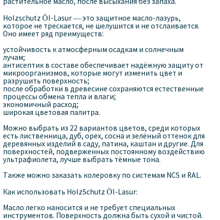
растительное масло, после высыхания без запаха.
Holzschutz Öl-Lasur — это защитное масло-лазурь,
которое не трескается, не шелушится и не отслаивается.
Оно имеет ряд преимуществ:
устойчивость к атмосферным осадкам и солнечным
лучам;
антисептик в составе обеспечивает надёжную защиту от
микроорганизмов, которые могут изменить цвет и
разрушить поверхность;
после обработки в древесине сохраняются естественные
процессы обмена тепла и влаги;
экономичный расход;
широкая цветовая палитра.
Можно выбрать из 22 вариантов цветов, среди которых
есть лиственница, дуб, орех, сосна и зелёный оттенок для
деревянных изделий в саду, патина, каштан и другие. Для
поверхностей, подверженных постоянному воздействию
ультрафиолета, лучше выбрать тёмные тона.
Также можно заказать колеровку по системам NCS и RAL.
Как использовать HolzSchutz Öl-Lasur:
Масло легко наносится и не требует специальных
инструментов. Поверхность должна быть сухой и чистой.