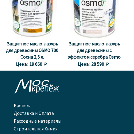
Защитное масло-лазурь
Защитное масло-лазурь
для древесины OSMO 700
для древесины с
Сосна 2,5 л.
эффектом серебра Osmo
1140 Агат серебро 2,5 л.
Цена:
19 660 
Цена:
28 590 

Крепеж
Доставка и Оплата
Расходные материалы
Строительная Химия