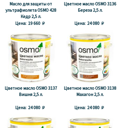
Масло для защиты от
Цветное масло OSMO 3136
ультрафиолета OSMO 428
Береза 2,5 л.
Кедр 2,5 л.
Цена:
19 660 
Цена:
24 080 
Цветное масло OSMO 3137
Цветное масло OSMO 3138
Вишня 2,5 л.
Махагон 2,5 л.
Цена:
24 080 
Цена:
24 080 