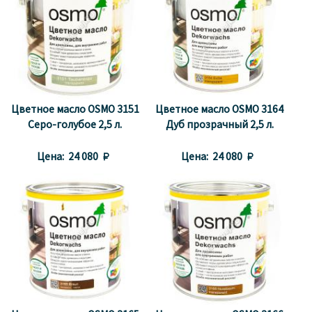
Цветное масло OSMO 3151
Цветное масло OSMO 3164
Серо-голубое 2,5 л.
Дуб прозрачный 2,5 л.
Цена:
24 080 
Цена:
24 080 