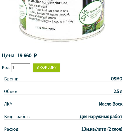
Цена
19 660 
Кол.
Бренд:
OSMO
Объем:
2.5 л
ЛКМ:
Масло Воск
Виды работ:
Для наружных работ
Расход:
13м.кв/литр (2 слоя)