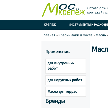
Оптово-розни
крепежей и р
КРЕПЕЖ
ИНСТРУМЕНТЫ И РАСХОД
Главная
»
Краски лаки и масла
»
Масла
Масл
Применение:
для внутренних
работ
для наружных работ
Масло для террас
Бренды