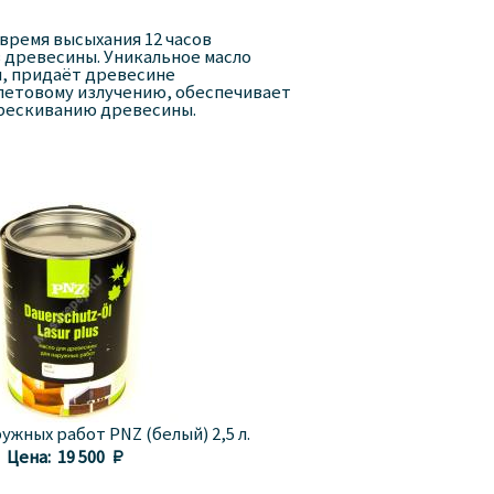
 время высыхания 12 часов
 древесины. Уникальное масло
я, придаёт древесине
летовому излучению, обеспечивает
трескиванию древесины.
ужных работ PNZ (белый) 2,5 л.
Цена:
19 500 