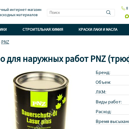

8
чный интернет-магазин
асходных материалов

НИКИ
СТРОИТЕЛЬНАЯ ХИМИЯ
КРАСКИ ЛАКИ И МАСЛА
»
PNZ
о для наружных работ PNZ (трюфе
Бренд:
Объем:
ЛКМ:
Виды работ:
Расход:
Время высыхан