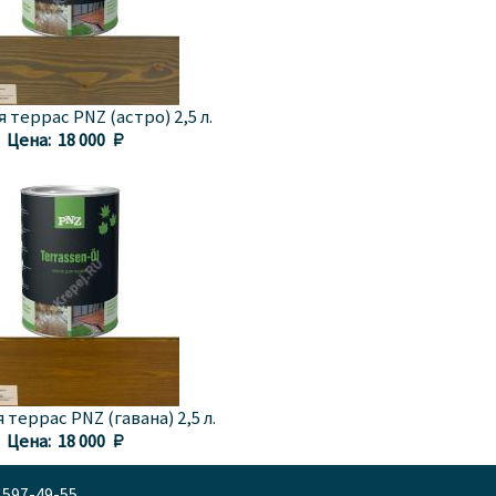
 террас PNZ (астро) 2,5 л.
Цена:
18 000 
 террас PNZ (гавана) 2,5 л.
Цена:
18 000 