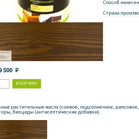
Способ нанесен
Страна произво
9 500 
ные растительные масла (соевое, подсолнечное, рапсовое, 
оры, биоциды (антисептические добавки).