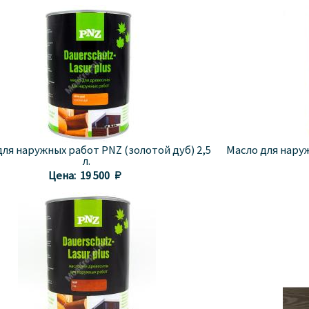
для наружных работ PNZ (золотой дуб) 2,5
Масло для наруж
л.
Цена:
19 500 