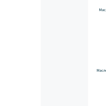
Мас
Масло