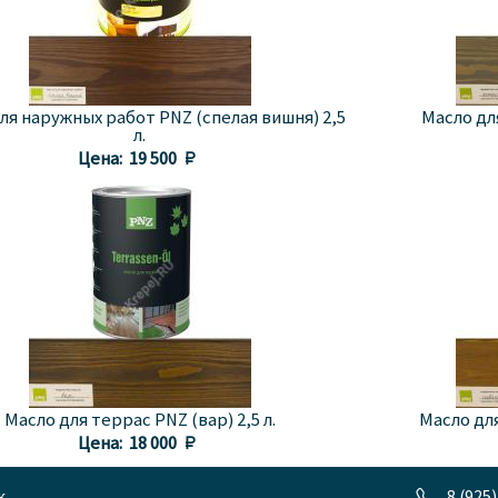
ля наружных работ PNZ (спелая вишня) 2,5
Масло для
л.
Цена:
19 500 
Масло для террас PNZ (вар) 2,5 л.
Масло для
Цена:
18 000 