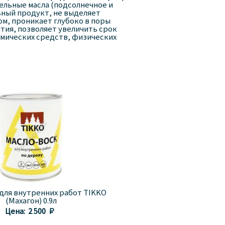
ельные масла (подсолнечное и
ьный продукт, не выделяет
м, проникает глубоко в поры
тия, позволяет увеличить срок
имических средств, физических
 для внутренних работ TIKKO
(Махагон) 0.9л
Цена:
2 500 