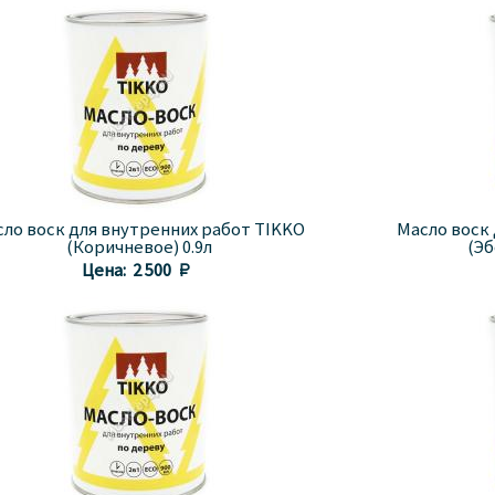
ло воск для внутренних работ TIKKO
Масло воск
(Коричневое) 0.9л
(Эб
Цена:
2 500 