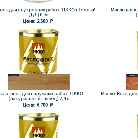
оск для внутренних работ TIKKO (Темный
Масло воск
Дуб) 0.9л
(
Цена:
2 500 
сло-воск для наружных работ TIKKO
Масло-Воск для
(натуральный глянец) 2,4 л
Цена:
6 700 