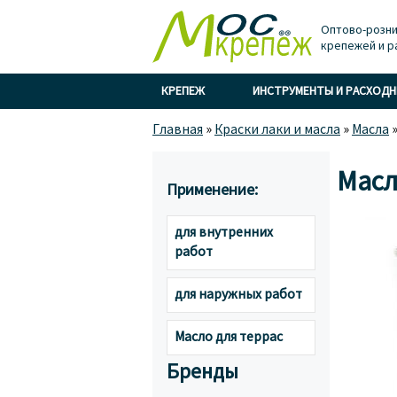
Оптово-розни
крепежей и р
КРЕПЕЖ
ИНСТРУМЕНТЫ И РАСХОД
Главная
»
Краски лаки и масла
»
Масла
Масл
Применение:
для внутренних
работ
для наружных работ
Масло для террас
Бренды