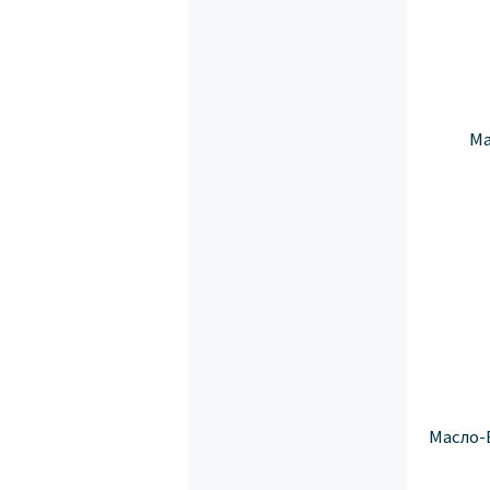
Ма
Масло-