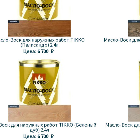
сло-Воск для наружных работ TIKKO
Масло-Воск для
(Палисандр) 2.4л
Цена:
6 700 
Воск для наружных работ TIKKO (Беленый
Масло-Воск дл
дуб) 2.4л
Цена:
6 700 