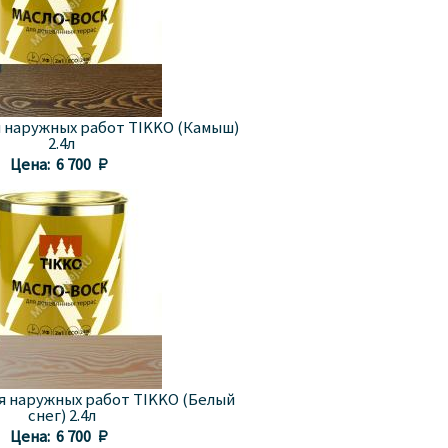
 наружных работ TIKKO (Камыш)
2.4л
Цена:
6 700 
я наружных работ TIKKO (Белый
снег) 2.4л
Цена:
6 700 