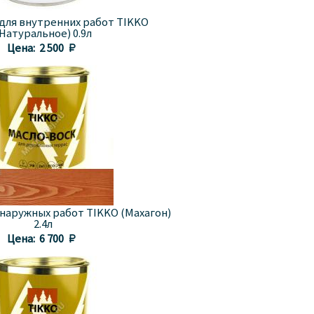
 для внутренних работ TIKKO
Натуральное) 0.9л
Цена:
2 500 
 наружных работ TIKKO (Махагон)
2.4л
Цена:
6 700 