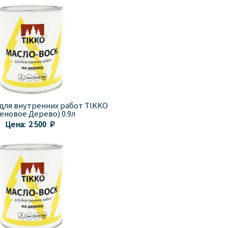
 для внутренних работ TIKKO
еновое Дерево) 0.9л
Цена:
2 500 