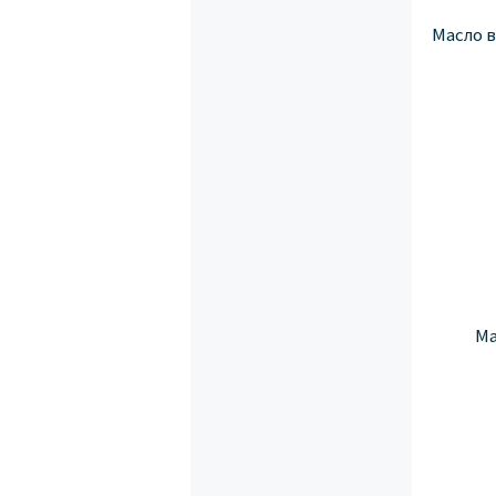
Масло в
Ма