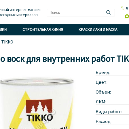

8
чный интернет-магазин
асходных материалов

НИКИ
СТРОИТЕЛЬНАЯ ХИМИЯ
КРАСКИ ЛАКИ И МАСЛА
»
TIKKO
о воск для внутренних работ TIK
Бренд:
Цвет:
Объем:
ЛКМ:
Виды работ:
Расход: