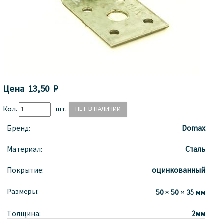
Цена
13,50 
Кол.
шт.
Бренд:
Domax
Материал:
Сталь
Покрытие:
оцинкованный
Размеры:
50 × 50 × 35 мм
Толщина:
2мм