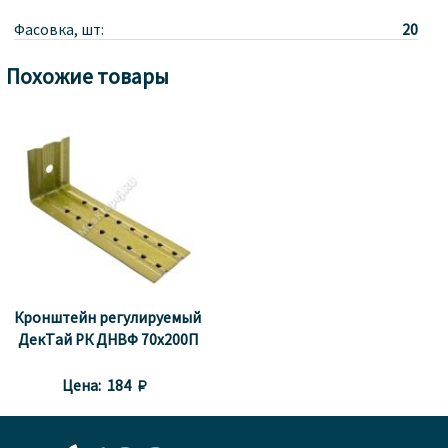
Фасовка, шт:
20
Похожие товары
Кронштейн регулируемый
ДекТай РК ДНВФ 70x200П
Цена:
184 