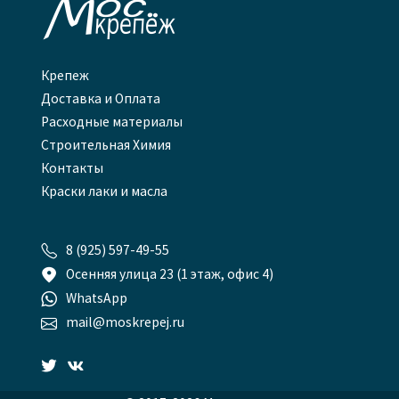

Крепеж
Доставка и Оплата
Расходные материалы
Строительная Химия
Контакты
Краски лаки и масла

8 (925) 597-49-55

Осенняя улица 23 (1 этаж, офис 4)

WhatsApp

mail@moskrepej.ru

