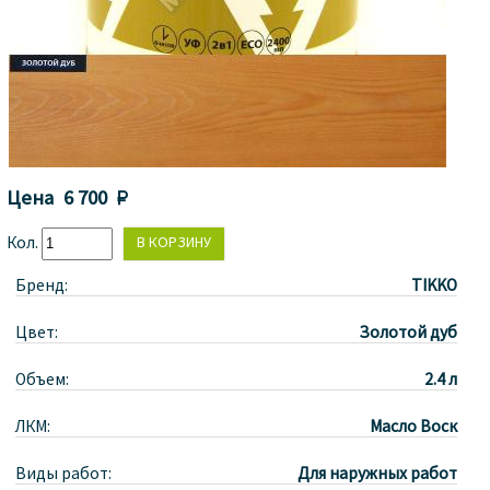
Цена
6 700 
Кол.
Бренд:
TIKKO
Цвет:
Золотой дуб
Объем:
2.4 л
ЛКМ:
Масло Воск
Виды работ:
Для наружных работ