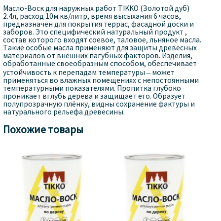
Масло-Воск для наружных работ TIKKO (Золотой дуб)
2.4л, расход 10м.кв/литр, время высыхания 6 часов,
предназначен для покрытия террас, фасадной доски и
заборов. Это специфический натуральный продукт ,
состав которого входят соевое, таловое, льняное масла.
Такие особые масла применяют для защиты древесных
материалов от внешних пагубных факторов. Изделия,
обработанные своеобразным способом, обеспечивает
устойчивость к перепадам температуры – может
применяться во влажных помещениях с непостоянными
температурными показателями. Пропитка глубоко
проникает вглубь дерева и защищает его. Образует
полупрозрачную плёнку, видны сохранение фактуры и
натурального рельефа древесины.
Похожие товары