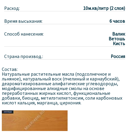
Расход:
10м.кв/литр (2 слоя)
Время высыхания:
6 часов
Способ нанесения:
Валик
Ветошь
Кисть
Страна производ.:
Россия
Состав:
Натуральные растительные масла (подсолнечное и
льняное), натуральный воск (пчелиный и карнаубский),
деароматизированные алифатические углеводороды,
модифицированные алкидные смолы на основе
переработанных жирных кислот, функциональные
добавки, биоцид, метилэтилкетоксим, соли карбоновых
кислот кальция, марганца, циркония.