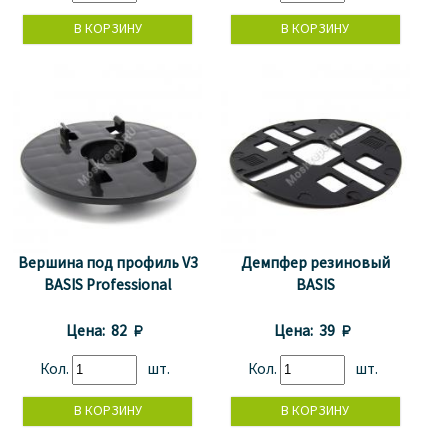
Вершина под профиль V3
Демпфер резиновый
BASIS Professional
BASIS
Цена:
82 
Цена:
39 
Кол.
шт.
Кол.
шт.