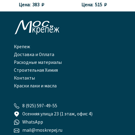
Цена:
383 
Цена:
515 

Крепеж
Доставка и Оплата
Расходные материалы
Строительная Химия
Контакты
Краски лаки и масла

8 (925) 597-49-55

Осенняя улица 23 (1 этаж, офис 4)

WhatsApp

mail@moskrepej.ru