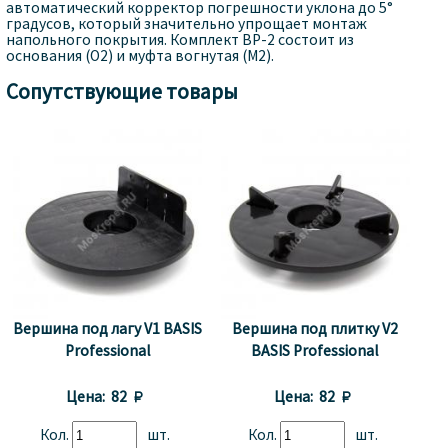
автоматический корректор погрешности уклона до 5°
градусов, который значительно упрощает монтаж
напольного покрытия. Комплект BP-2 состоит из
основания (O2) и муфта вогнутая (М2).
Сопутствующие товары
Вершина под лагу V1 BASIS
Вершина под плитку V2
Professional
BASIS Professional
Цена:
82 
Цена:
82 
Кол.
шт.
Кол.
шт.