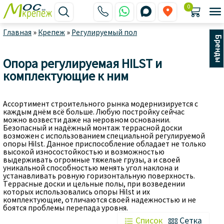
0






Главная
»
Крепеж
»
Регулируемый пол
Бренды
Опора регулируемая HILST и
комплектующие к ним
Ассортимент строительного рынка модернизируется с
каждым днём всё больше. Любую постройку сейчас
можно возвести даже на неровном основании.
Безопасный и надёжный монтаж террасной доски
возможен с использованием специальной регулируемой
опоры Hilst. Данное приспособление обладает не только
высокой износостойкостью и возможностью
выдерживать огромные тяжелые грузы, а и своей
уникальной способностью менять угол наклона и
устанавливать ровную горизонтальную поверхность.
Террасные доски и цельные полы, при возведении
которых использовались опоры Hilst и их
комплектующие, отличаются своей надежностью и не
боятся проблемы перепада уровня.
 Список
 Сетка