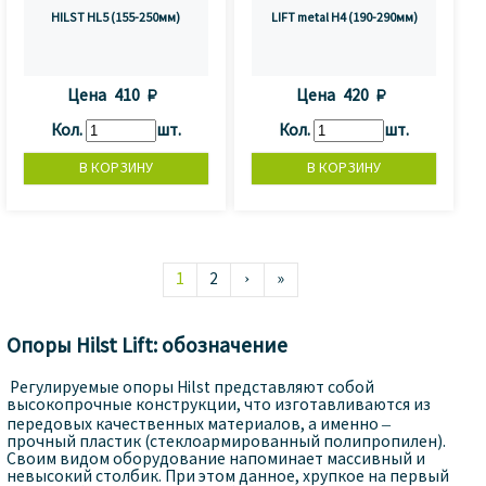
HILST HL5 (155-250мм)
LIFT metal H4 (190-290мм)
Цена
410 
Цена
420 
Кол.
шт.
Кол.
шт.
1
2
›
»
Опоры Hilst Lift: обозначение
Регулируемые опоры Hilst представляют собой
высокопрочные конструкции, что изготавливаются из
передовых качественных материалов, а именно –
прочный пластик (стеклоармированный полипропилен).
Своим видом оборудование напоминает массивный и
невысокий столбик. При этом данное, хрупкое на первый