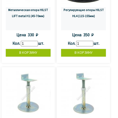
Металлическая опора HILST
Регулирующие опоры HILST
LIFT metal H1 (45-70мм)
HL4 (115-155мм)
Цена
330 
Цена
350 
Кол.
шт.
Кол.
шт.