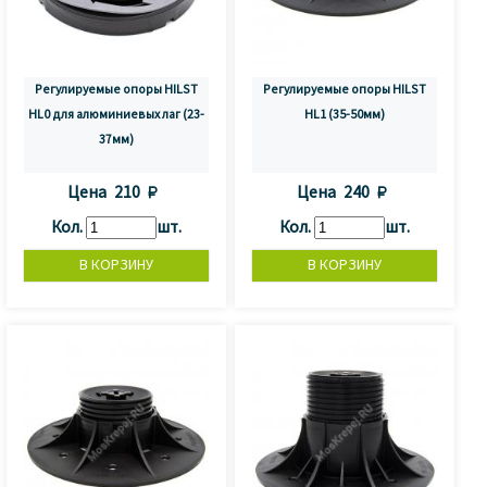
Регулируемые опоры HILST
Регулируемые опоры HILST
HL0 для алюминиевых лаг (23-
HL1 (35-50мм)
37мм)
Цена
210 
Цена
240 
Кол.
шт.
Кол.
шт.