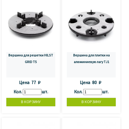
Вершина для решетки HILST
Вершина для плитки на
GRID Т5
алюминиевую лагу TJ1
Цена
77 
Цена
80 
Кол.
шт.
Кол.
шт.