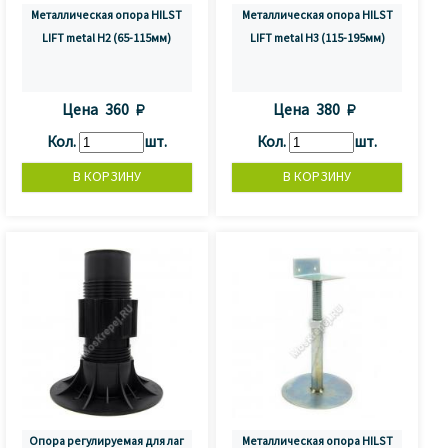
Металлическая опора HILST
Металлическая опора HILST
LIFT metal H2 (65-115мм)
LIFT metal H3 (115-195мм)
Цена
360 
Цена
380 
Кол.
шт.
Кол.
шт.
Опора регулируемая для лаг
Металлическая опора HILST