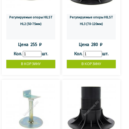
Регулируемые опоры HILST
Регулируемые опоры HILST
HL2 (50-75мм)
HL3 (70-120мм)
Цена
255 
Цена
280 
Кол.
шт.
Кол.
шт.