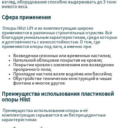
взгляд, оборудование способно выдерживать до 3 тонн
живого веса.
Сфера применения
Опоры Hilst Lift и их комплектующие широко
применяются в различных строительных отраслях. Всё
благодаря уникальным характеристикам, среди которых
и долговечность с износостойкостью. О том, где
применяются опоры под лаги, а именно при:
Возведении сезонных или временных настилов;
Напольной облицовке покрытия на кровле;
Покрытии кровли с озеленением или возведении
прозрачного пола;
Прокладке настила возле водоёма или бассейна;
Обустройстве технических конструкций в чашах
фонтана и многое другое.
Преимущества использования пластиковой
опоры
Hilst
Преимущества использования опоры и её
комплектующих скрывается в их беспрецедентных
характеристиках: