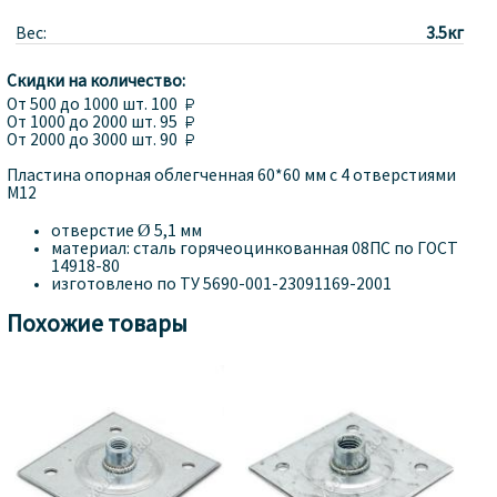
Вес:
3.5кг
Скидки на количество:
От
500
до 1000 шт.
100 
От
1000
до 2000 шт.
95 
От
2000
до 3000 шт.
90 
Пластина опорная облегченная 60*60 мм с 4 отверстиями
М12
отверстие Ø 5,1 мм
материал: сталь горячеоцинкованная 08ПС по ГОСТ
14918-80
изготовлено по ТУ 5690-001-23091169-2001
Похожие товары