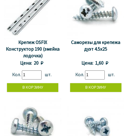
Крепеж OSFIX
Саморезы для крепежа
Конструктор 190 (змейка
дуэт 4.5x25
лодочка)
Цена:
20 
Цена:
1,60 
Кол.
шт.
Кол.
шт.