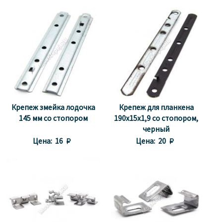
Крепеж змейка лодочка
Крепеж для планкена
145 мм со стопором
190х15х1,9 со стопором,
черный
Цена:
16 
Цена:
20 