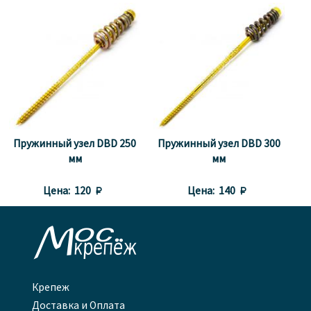
Пружинный узел DBD 250
Пружинный узел DBD 300
мм
мм
Цена:
120 
Цена:
140 

Крепеж
Доставка и Оплата