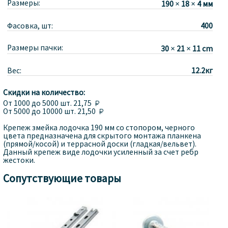
Размеры:
190 × 18 × 4 мм
Фасовка, шт:
400
Размеры пачки:
30 × 21 × 11 cm
Вес:
12.2кг
Скидки на количество:
От
1000
до 5000 шт.
21,75 
От
5000
до 10000 шт.
21,50 
Крепеж змейка лодочка 190 мм со стопором, черного
цвета предназначена для скрытого монтажа планкена
(прямой/косой) и террасной доски (гладкая/вельвет).
Данный крепеж виде лодочки усиленный за счет ребр
жестоки.
Сопутствующие товары