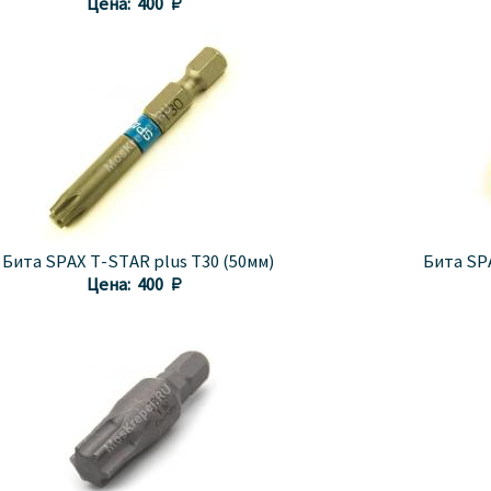
Цена:
400 
Бита SPAX T-STAR plus T30 (50мм)
Бита SPA
Цена:
400 