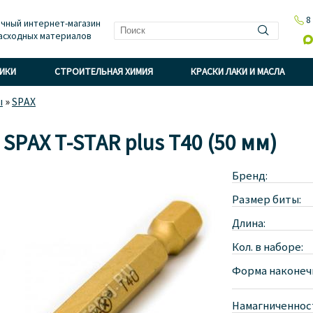

8
чный интернет-магазин
асходных материалов

НИКИ
СТРОИТЕЛЬНАЯ ХИМИЯ
КРАСКИ ЛАКИ И МАСЛА
ы
»
SPAX
 SPAX T-STAR plus T40 (50 мм)
Бренд:
Размер биты:
Длина:
Кол. в наборе:
Форма наконеч
Намагниченнос