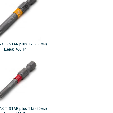
X T-STAR plus T25 (50мм)
Цена:
400 
X T-STAR plus T15 (50мм)