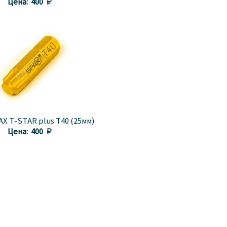
Цена:
400 
X T-STAR plus T40 (25мм)
Цена:
400 