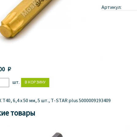
Артикул:
00 
шт.
T40, 6,4 x 50 мм, 5 шт., T-STAR plus 5000009193409
ие товары