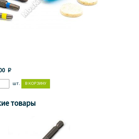
00 
шт.
ие товары