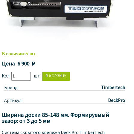
В наличии:
5
шт.
Цена
6 900 
Кол.
шт.
Бренд:
Timbertech
Артикул:
DeckPro
Ширина доски 85-148 мм. Формируемый
зазор: от 3 до 5 мм
Система скрытого крепежа Deck Pro TimberTech