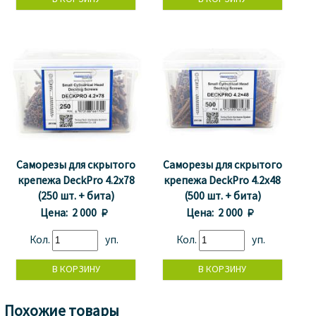
Саморезы для скрытого
Саморезы для скрытого
крепежа DeckPro 4.2x78
крепежа DeckPro 4.2x48
(250 шт. + бита)
(500 шт. + бита)
Цена:
2 000 
Цена:
2 000 
Кол.
уп.
Кол.
уп.
Похожие товары