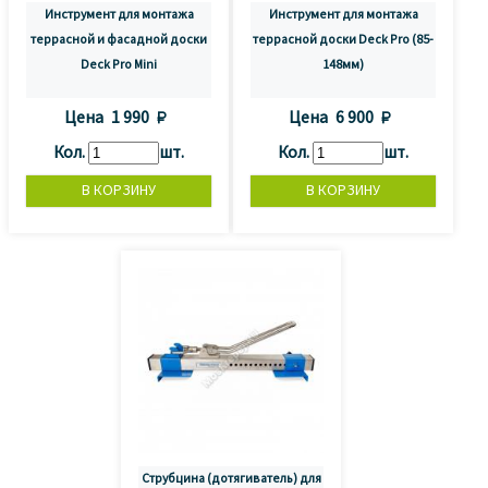
Инструмент для монтажа
Инструмент для монтажа
террасной и фасадной доски
террасной доски Deck Pro (85-
Deck Pro Mini
148мм)
Цена
1 990 
Цена
6 900 
Кол.
шт.
Кол.
шт.
Струбцина (дотягиватель) для