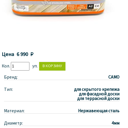
Цена
6 990 
Кол.
уп.
Бренд:
CAMO
Тип:
для скрытого крепежа
для фасадной доски
для террасной доски
Материал:
Нержавеющая сталь
Диаметр:
4мм