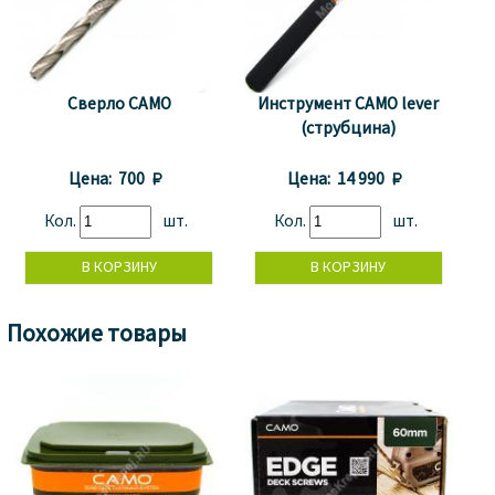
Сверло CAMO
Инструмент CAMO lever
(струбцина)
Цена:
700 
Цена:
14 990 
Кол.
шт.
Кол.
шт.
Похожие товары