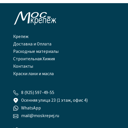

Крепеж
Доставка и Оплата
Расходные материалы
Строительная Химия
Контакты
Краски лаки и масла

8 (925) 597-49-55

Осенняя улица 23 (1 этаж, офис 4)

WhatsApp

mail@moskrepej.ru