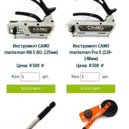
Инструмент CAMO
Инструмент CAMO
marksman NB 5 (81-125мм)
marksman Pro 5 (129-
148мм)
Цена:
8 500 
Цена:
8 500 
Кол.
шт.
Кол.
шт.