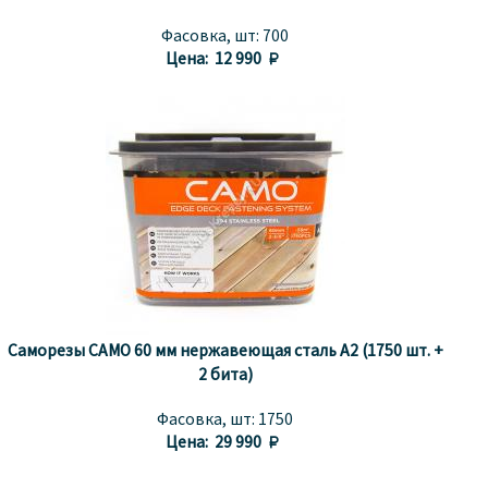
Фасовка, шт:
700
Цена:
12 990 
Саморезы CAMO 60 мм нержавеющая сталь A2 (1750 шт. +
2 бита)
Фасовка, шт:
1750
Цена:
29 990 