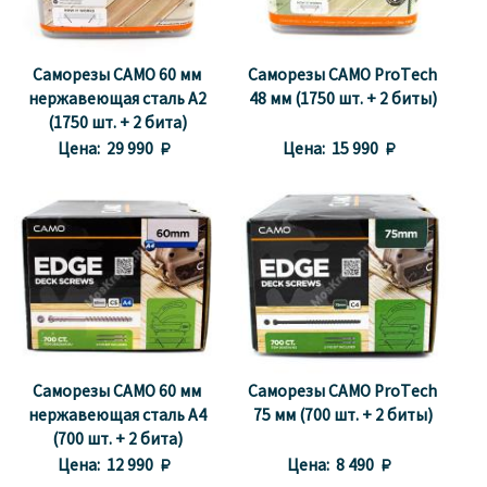
Саморезы CAMO 60 мм
Саморезы CAMO ProTech
нержавеющая сталь A2
48 мм (1750 шт. + 2 биты)
(1750 шт. + 2 бита)
Цена:
29 990 
Цена:
15 990 
Саморезы CAMO 60 мм
Саморезы CAMO ProTech
нержавеющая сталь A4
75 мм (700 шт. + 2 биты)
(700 шт. + 2 бита)
Цена:
12 990 
Цена:
8 490 