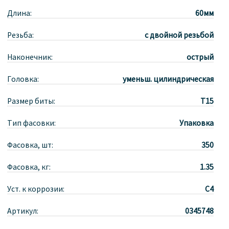
Длина:
60мм
Резьба:
с двойной резьбой
Наконечник:
острый
Головка:
уменьш. цилиндрическая
Размер биты:
Т15
Тип фасовки:
Упаковка
Фасовка, шт:
350
Фасовка, кг:
1.35
Уст. к коррозии:
С4
Артикул:
0345748