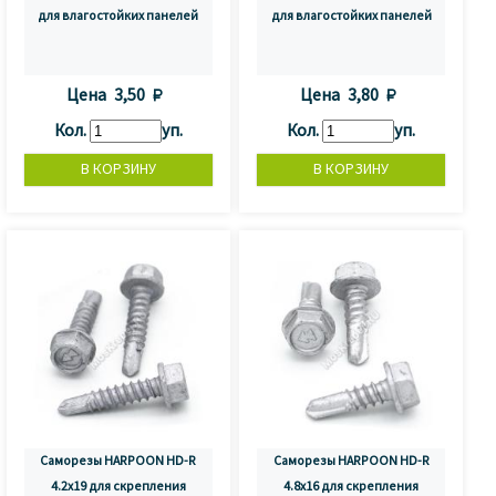
для влагостойких панелей
для влагостойких панелей
Цена
3,50 
Цена
3,80 
Кол.
уп.
Кол.
уп.
Саморезы HARPOON HD-R
Саморезы HARPOON HD-R
4.2x19 для скрепления
4.8x16 для скрепления