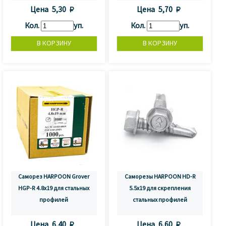
Цена
5,30 
Цена
5,70 
Кол.
уп.
Кол.
уп.
Саморез HARPOON Grover
Саморезы HARPOON HD-R
HGP-R 4.8х19 для стальных
5.5x19 для скрепления
профилей
стальных профилей
Цена
6,40 
Цена
6,60 