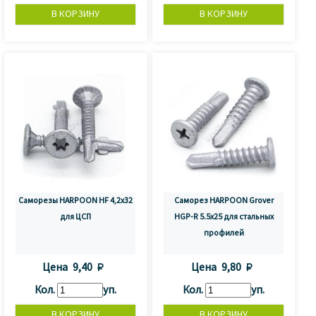
Саморезы HARPOON HF 4,2x32
Саморез HARPOON Grover
для ЦСП
HGP-R 5.5х25 для стальных
профилей
Цена
9,40 
Цена
9,80 
Кол.
уп.
Кол.
уп.