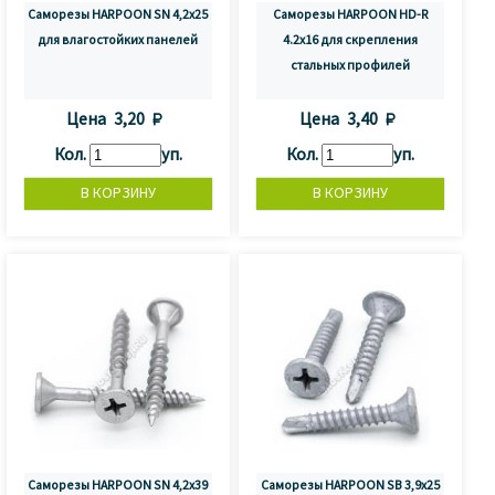
Саморезы HARPOON SN 4,2х25
Саморезы HARPOON HD-R
для влагостойких панелей
4.2x16 для скрепления
стальных профилей
Цена
3,20 
Цена
3,40 
Кол.
уп.
Кол.
уп.
Саморезы HARPOON SN 4,2х39
Саморезы HARPOON SB 3,9х25