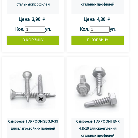
стальных профилей
стальных профилей
Цена
3,90 
Цена
4,30 
Кол.
уп.
Кол.
уп.
Саморезы HARPOON SB 3,9х39
Саморезы HARPOON HD-R
для влагостойких панелей
4.8x19 для скрепления
стальных профилей