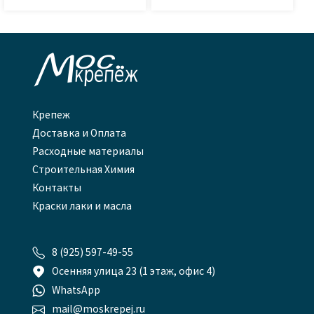

Крепеж
Доставка и Оплата
Расходные материалы
Строительная Химия
Контакты
Краски лаки и масла

8 (925) 597-49-55

Осенняя улица 23 (1 этаж, офис 4)

WhatsApp

mail@moskrepej.ru