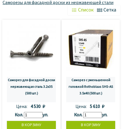
Саморезы для фасадной доски из нержавеющей стали
 Список
 Сетка
Саморез для фасадной доски
Саморез с уменьшенной
нержавеющая сталь 3.2x35
головкой Rothoblaas SHS-AS
(500 шт.)
3.5x40 (500 шт.)
Цена:
4 530 
Цена:
5 610 
Кол.
уп.
Кол.
уп.