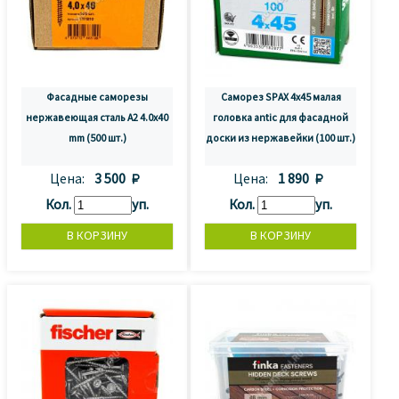
Фасадные саморезы
Саморез SPAX 4x45 малая
нержавеющая сталь A2 4.0x40
головка antic для фасадной
mm (500 шт.)
доски из нержавейки (100 шт.)
Цена:
3 500 
Цена:
1 890 
Кол.
уп.
Кол.
уп.