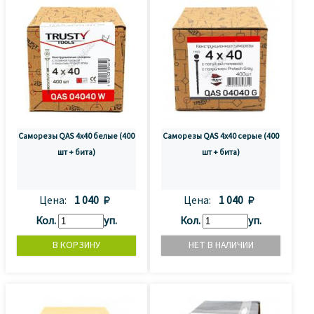
Саморезы QAS 4x40 белые (400
Саморезы QAS 4х40 серые (400
шт + бита)
шт + бита)
Цена:
1 040 
Цена:
1 040 
Кол.
уп.
Кол.
уп.