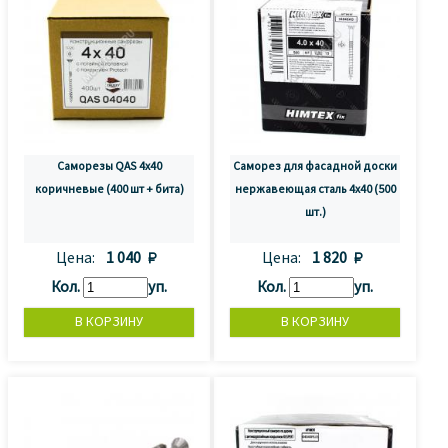
Саморезы QAS 4х40
Саморез для фасадной доски
коричневые (400 шт + бита)
нержавеющая сталь 4x40 (500
шт.)
Цена:
1 040 
Цена:
1 820 
Кол.
уп.
Кол.
уп.