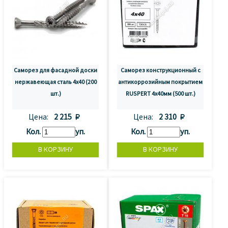
Саморез для фасадной доски
Саморез конструкционный с
нержавеющая сталь 4x40 (200
антикоррозийным покрытием
шт.)
RUSPERT 4х40мм (500 шт.)
Цена:
2 215 
Цена:
2 310 
Кол.
уп.
Кол.
уп.