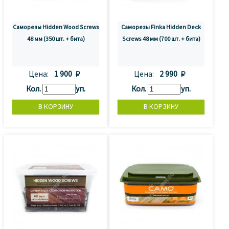
Саморезы Hidden Wood Screws
Саморезы Finka Hidden Deck
48 мм (350 шт. + бита)
Screws 48 мм (700 шт. + бита)
Цена:
1 900 
Цена:
2 990 
Кол.
уп.
Кол.
уп.