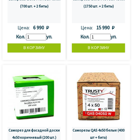
(700 шт. + 2 биты)
(1750 шт. + 2 биты)
Цена:
6 990 
Цена:
15 990 
Кол.
уп.
Кол.
уп.
Саморез для фасадной доски
Саморезы QAS 4x50 белые (400
4x50 коричневый (200 шт.)
шт + бита)