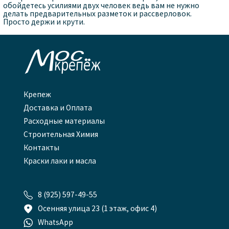
обойдетесь усилиями двух человек ведь вам не нужно
делать предварительных разметок и рассверловок.
Просто держи и крути.

Крепеж
Доставка и Оплата
Расходные материалы
Строительная Химия
Контакты
Краски лаки и масла

8 (925) 597-49-55

Осенняя улица 23 (1 этаж, офис 4)

WhatsApp