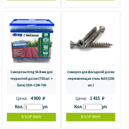
Саморезы Kreg 50.8 мм для
Саморез для фасадной доски
террасной доски (700 шт. +
нержавеющая сталь 4x35 (200
бита) SDK-C2W-700
шт.)
Цена:
4 900 
Цена:
1 415 
Кол.
уп.
Кол.
уп.