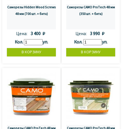
Саморезы Hidden Wood Screws
Саморезы CAMO ProTech 48 мм
48 мм (700 шт. + бита)
(350 шт. + бита)
Цена:
3 400 
Цена:
3 990 
Кол.
уп.
Кол.
уп.
Саморезы CAMO ProTech 48 мм
Саморезы CAMO ProTech 48 мм