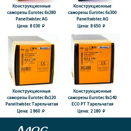
Конструкционные
Конструкционные
саморезы Eurotec 6x280
саморезы Eurotec 6x300
Paneltwistec AG
Paneltwistec AG
Тарельчатая головка
Тарельчатая головка
Цена:
8 030 
Цена:
8 650 
Конструкционные
Конструкционные
саморезы Eurotec 8x120
саморезы Eurotec 8x140
Paneltwistec Тарельчатая
ECO PT Тарельчатая
головка, сталь с желтой
головка
Цена:
1 860 
Цена:
2 180 
оцинковкой