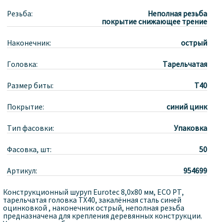
Резьба:
Неполная резьба
покрытие снижающее трение
Наконечник:
острый
Головка:
Тарельчатая
Размер биты:
T40
Покрытие:
синий цинк
Тип фасовки:
Упаковка
Фасовка, шт:
50
Артикул:
954699
Конструкционный шуруп Eurotec 8,0x80 мм, ECO PT,
тарельчатая головка TX40, закалённая сталь синей
оцинковкой , наконечник острый, неполная резьба
предназначена для крепления деревянных конструкции.