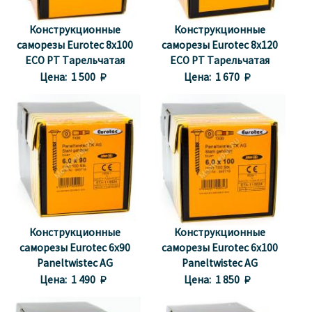
Конструкционные
Конструкционные
саморезы Eurotec 8x100
саморезы Eurotec 8x120
ECO PT Тарельчатая
ECO PT Тарельчатая
головка
головка
Цена:
1 500 
Цена:
1 670 
Конструкционные
Конструкционные
саморезы Eurotec 6x90
саморезы Eurotec 6x100
Paneltwistec AG
Paneltwistec AG
Тарельчатая головка
Тарельчатая головка
Цена:
1 490 
Цена:
1 850 