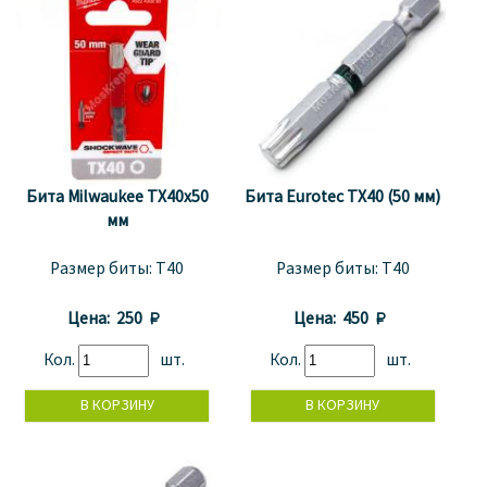
Бита Milwaukee TX40x50
Бита Eurotec TХ40 (50 мм)
мм
Размер биты:
T40
Размер биты:
T40
Цена:
250 
Цена:
450 
Кол.
шт.
Кол.
шт.