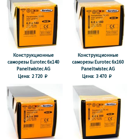
Конструкционные
Конструкционные
саморезы Eurotec 6x140
саморезы Eurotec 6x160
Paneltwistec AG
Paneltwistec AG
Тарельчатая головка
Тарельчатая головка
Цена:
2 720 
Цена:
3 470 