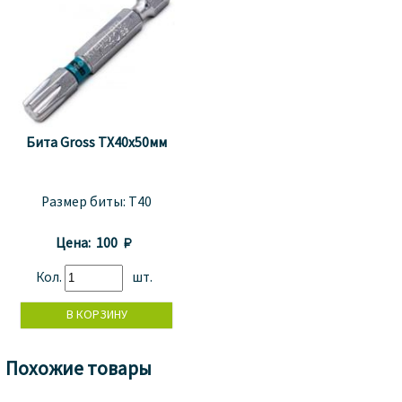
Бита Gross TX40x50мм
Размер биты:
T40
Цена:
100 
Кол.
шт.
Похожие товары