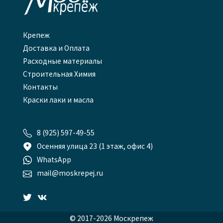

Крепеж
Доставка и Оплата
Расходные материалы
Строительная Химия
Контакты
Краски лаки и масла

8 (925) 597-49-55

Осенняя улица 23 (1 этаж, офис 4)

WhatsApp

mail@moskrepej.ru


© 2017-2026 Москрепеж