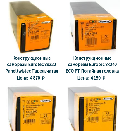
Конструкционные
Конструкционные
саморезы Eurotec 8x220
саморезы Eurotec 8x240
Paneltwistec Тарельчатая
ECO PT Потайная головка
головка, сталь с желтой
Цена:
4 870 
Цена:
4 150 
оцинковкой