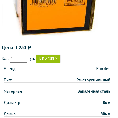
Цена
1 250 
Кол.
уп.
Бренд:
Eurotec
Тип:
Конструкционный
Материал:
Закаленная сталь
Диаметр:
8мм
Длина:
80мм