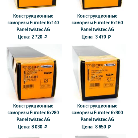
Конструкционные
Конструкционные
саморезы Eurotec 6x140
саморезы Eurotec 6x160
Paneltwistec AG
Paneltwistec AG
Тарельчатая головка
Тарельчатая головка
Цена:
2 720 
Цена:
3 470 
Конструкционные
Конструкционные
саморезы Eurotec 6x280
саморезы Eurotec 6x300
Paneltwistec AG
Paneltwistec AG
Тарельчатая головка
Тарельчатая головка
Цена:
8 030 
Цена:
8 650 