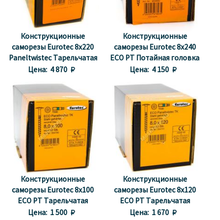
Конструкционные
Конструкционные
саморезы Eurotec 8x220
саморезы Eurotec 8x240
Paneltwistec Тарельчатая
ECO PT Потайная головка
головка, сталь с желтой
Цена:
4 870 
Цена:
4 150 
оцинковкой
Конструкционные
Конструкционные
саморезы Eurotec 8x100
саморезы Eurotec 8x120
ECO PT Тарельчатая
ECO PT Тарельчатая
головка
головка
Цена:
1 500 
Цена:
1 670 