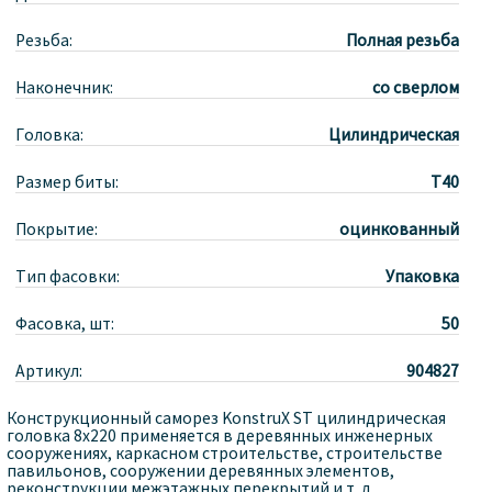
Резьба:
Полная резьба
Наконечник:
со сверлом
Головка:
Цилиндрическая
Размер биты:
T40
Покрытие:
оцинкованный
Тип фасовки:
Упаковка
Фасовка, шт:
50
Артикул:
904827
Конструкционный саморез KonstruX ST цилиндрическая
головка 8x220 применяется в деревянных инженерных
сооружениях, каркасном строительстве, строительстве
павильонов, сооружении деревянных элементов,
реконструкции межэтажных перекрытий и т. д.