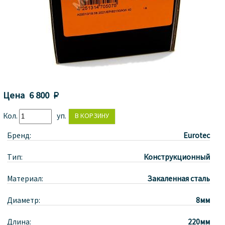
Цена
6 800 
Кол.
уп.
Бренд:
Eurotec
Тип:
Конструкционный
Материал:
Закаленная сталь
Диаметр:
8мм
Длина:
220мм