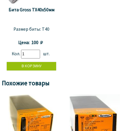
Бита Gross TX40x50мм
Размер биты:
T40
Цена:
100 
Кол.
шт.
Похожие товары