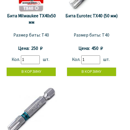
Бита Milwaukee TX40x50
Бита Eurotec TХ40 (50 мм)
мм
Размер биты:
T40
Размер биты:
T40
Цена:
250 
Цена:
450 
Кол.
шт.
Кол.
шт.