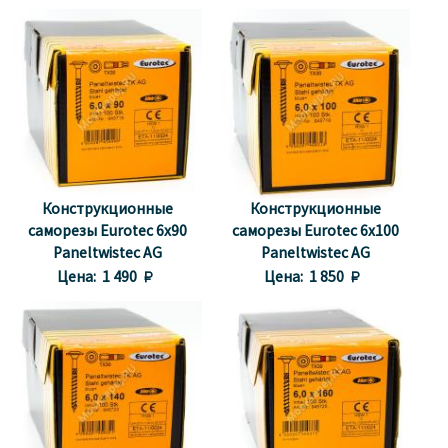
Конструкционные
Конструкционные
саморезы Eurotec 6x90
саморезы Eurotec 6x100
Paneltwistec AG
Paneltwistec AG
Тарельчатая головка
Тарельчатая головка
Цена:
1 490 
Цена:
1 850 