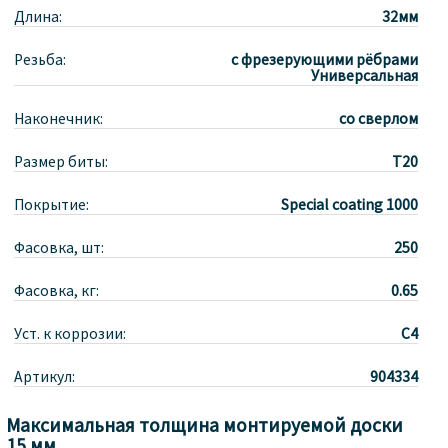
Длина:
32мм
Резьба:
с фрезерующими рёбрами
Универсальная
Наконечник:
со сверлом
Размер биты:
T20
Покрытие:
Special coating 1000
Фасовка, шт:
250
Фасовка, кг:
0.65
Уст. к коррозии:
С4
Артикул:
904334
Максимальная толщина монтируемой доски
15 мм