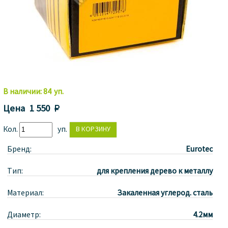
В наличии:
84
уп.
Цена
1 550 
Кол.
уп.
Бренд:
Eurotec
Тип:
для крепления дерево к металлу
Материал:
Закаленная углерод. сталь
Диаметр:
4.2мм