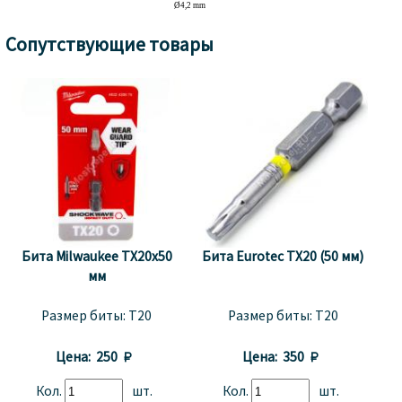
Сопутствующие товары
Бита Milwaukee TX20x50
Бита Eurotec TХ20 (50 мм)
мм
Размер биты:
T20
Размер биты:
T20
Цена:
250 
Цена:
350 
Кол.
шт.
Кол.
шт.