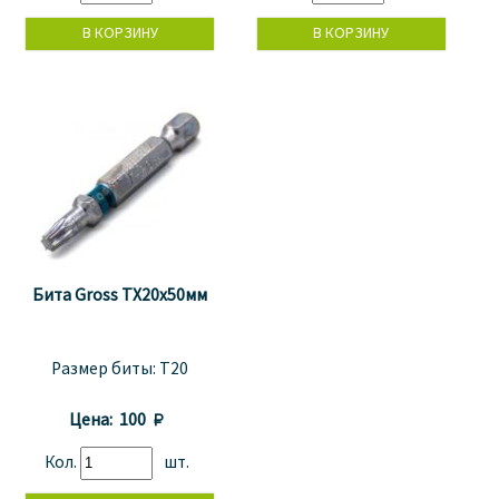
Бита Gross TX20x50мм
Размер биты:
T20
Цена:
100 
Кол.
шт.