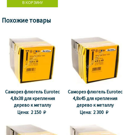
Похожие товары
Саморез флюгель Eurotec
Саморез флюгель Еurotec
4,8x38 для крепления
4,8x45 для крепления
дерево к металлу
дерево к металлу
Цена:
2 150 
Цена:
2 300 