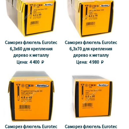
Саморез флюгель Еurotec
Саморез флюгель Еurotec
6,3x60 для крепления
6,3x70 для крепления
дерево к металлу
дерево к металлу
Цена:
4 400 
Цена:
4 980 
Саморез флюгель Еurotec
Саморез флюгель Еurotec