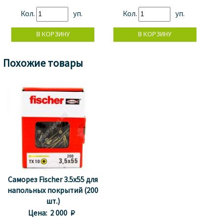
Кол.
уп.
Кол.
уп.
Похожие товары
Саморез Fischer 3.5x55 для
напольных покрытий (200
шт.)
Цена:
2 000 