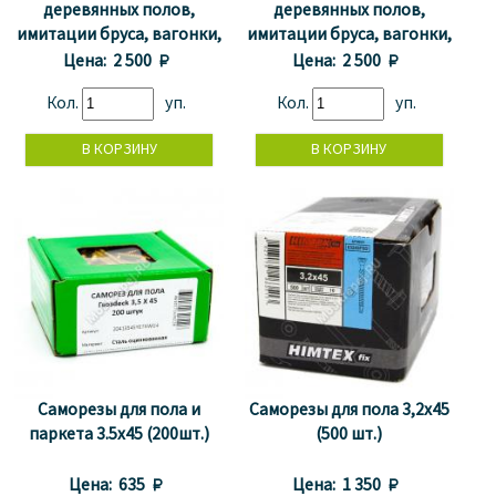
деревянных полов,
деревянных полов,
имитации бруса, вагонки,
имитации бруса, вагонки,
паркета (500 шт. + бита)
паркета (500 шт. + бита)
Цена:
2 500 
Цена:
2 500 
Кол.
уп.
Кол.
уп.
Саморезы для пола и
Саморезы для пола 3,2x45
паркета 3.5x45 (200шт.)
(500 шт.)
Цена:
635 
Цена:
1 350 