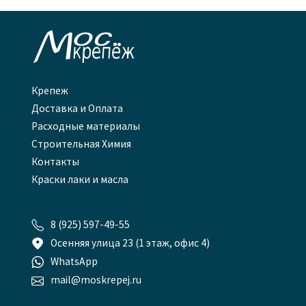

Крепеж
Доставка и Оплата
Расходные материалы
Строительная Химия
Контакты
Краски лаки и масла

8 (925) 597-49-55

Осенняя улица 23 (1 этаж, офис 4)

WhatsApp

mail@moskrepej.ru