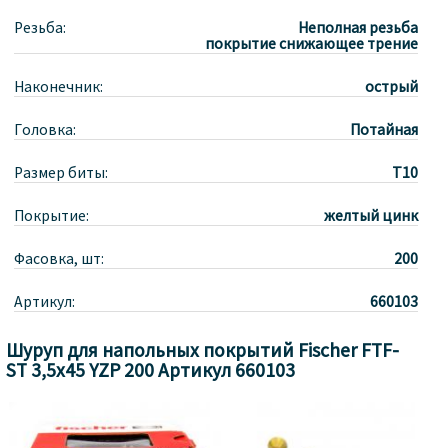
Резьба:
Неполная резьба
покрытие снижающее трение
Наконечник:
острый
Головка:
Потайная
Размер биты:
T10
Покрытие:
желтый цинк
Фасовка, шт:
200
Артикул:
660103
Шуруп для напольных покрытий Fischer FTF-
ST 3,5x45 YZP 200 Артикул 660103