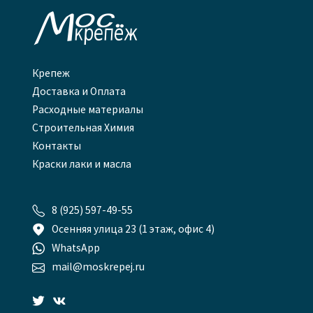

Крепеж
Доставка и Оплата
Расходные материалы
Строительная Химия
Контакты
Краски лаки и масла

8 (925) 597-49-55

Осенняя улица 23 (1 этаж, офис 4)

WhatsApp

mail@moskrepej.ru

