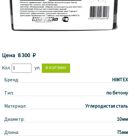
Цена
8 300 
Кол.
уп.
Бренд:
HIMTEX
Тип:
по бетону
Материал:
Углеродистая сталь
Диаметр:
10мм
Длина:
75мм