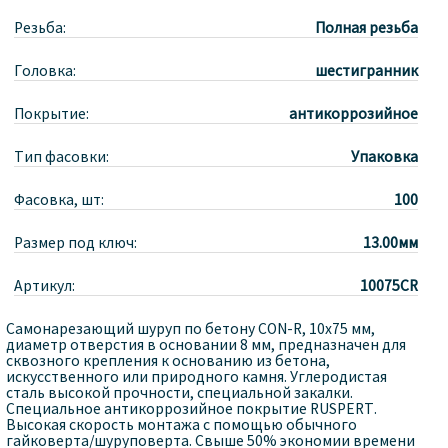
Резьба:
Полная резьба
Головка:
шестигранник
Покрытие:
антикоррозийное
Тип фасовки:
Упаковка
Фасовка, шт:
100
Размер под ключ:
13.00мм
Артикул:
10075CR
Самонарезающий шуруп по бетону CON-R, 10х75 мм,
диаметр отверстия в основании 8 мм, предназначен для
сквозного крепления к основанию из бетона,
искусственного или природного камня. Углеродистая
сталь высокой прочности, специальной закалки.
Специальное антикоррозийное покрытие RUSPERT.
Высокая скорость монтажа с помощью обычного
гайковерта/шуруповерта. Свыше 50% экономии времени