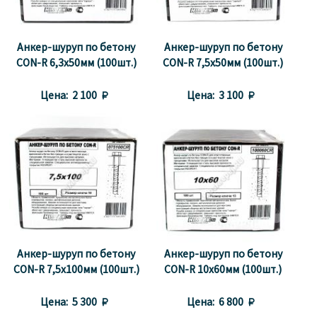
Анкер-шуруп по бетону
Анкер-шуруп по бетону
CON-R 6,3х50мм (100шт.)
CON-R 7,5х50мм (100шт.)
Цена:
2 100 
Цена:
3 100 
Анкер-шуруп по бетону
Анкер-шуруп по бетону
CON-R 7,5х100мм (100шт.)
CON-R 10х60мм (100шт.)
Цена:
5 300 
Цена:
6 800 