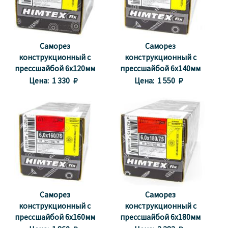
Саморез
Саморез
конструкционный с
конструкционный с
прессшайбой 6х120мм
прессшайбой 6х140мм
(50шт.)
(50шт.)
Цена:
1 330 
Цена:
1 550 
Саморез
Саморез
конструкционный с
конструкционный с
прессшайбой 6х160мм
прессшайбой 6х180мм