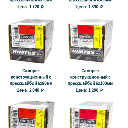
прессшайбой 6х70мм
прессшайбой 6х80мм
(100шт.)
(100шт.)
Цена:
1 720 
Цена:
1 830 
Саморез
Саморез
конструкционный с
конструкционный с
прессшайбой 6х90мм
прессшайбой 6х100мм
(100шт.)
(50шт.)
Цена:
2 040 
Цена:
1 200 