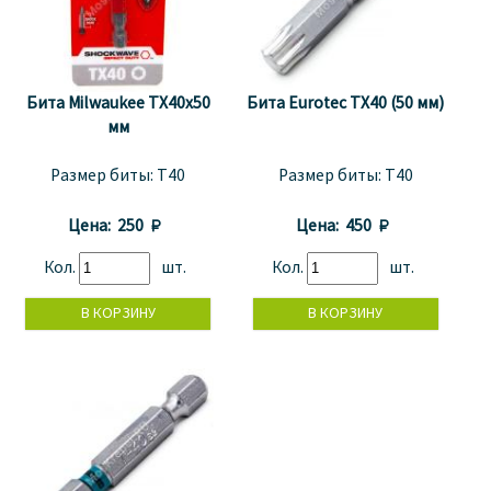
Бита Milwaukee TX40x50
Бита Eurotec TХ40 (50 мм)
мм
Размер биты:
T40
Размер биты:
T40
Цена:
250 
Цена:
450 
Кол.
шт.
Кол.
шт.