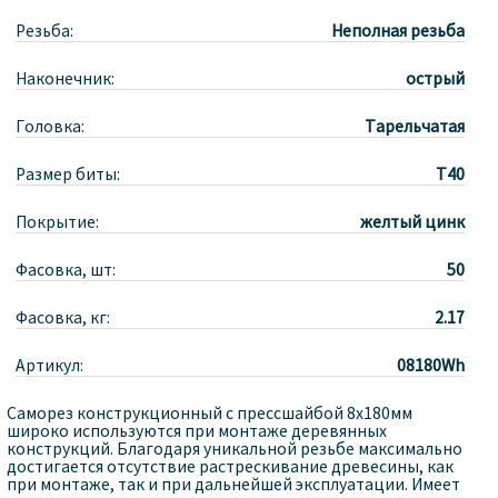
Резьба:
Неполная резьба
Наконечник:
острый
Головка:
Тарельчатая
Размер биты:
T40
Покрытие:
желтый цинк
Фасовка, шт:
50
Фасовка, кг:
2.17
Артикул:
08180Wh
Саморез конструкционный с прессшайбой 8х180мм
широко используются при монтаже деревянных
конструкций. Благодаря уникальной резьбе максимально
достигается отсутствие растрескивание древесины, как
при монтаже, так и при дальнейшей эксплуатации. Имеет