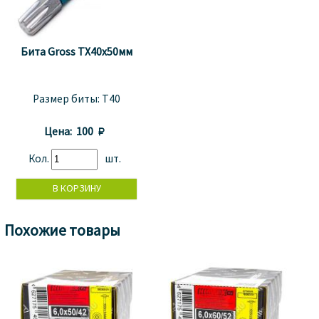
Бита Gross TX40x50мм
Размер биты:
T40
Цена:
100 
Кол.
шт.
Похожие товары