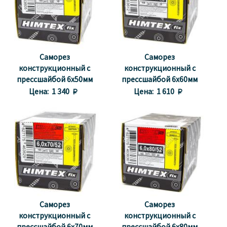
Саморез
Саморез
конструкционный с
конструкционный с
прессшайбой 6х50мм
прессшайбой 6х60мм
(100шт.)
(100шт.)
Цена:
1 340 
Цена:
1 610 
Саморез
Саморез
конструкционный с
конструкционный с