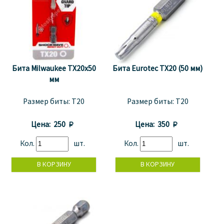
Бита Milwaukee TX20x50
Бита Eurotec TХ20 (50 мм)
мм
Размер биты:
T20
Размер биты:
T20
Цена:
250 
Цена:
350 
Кол.
шт.
Кол.
шт.