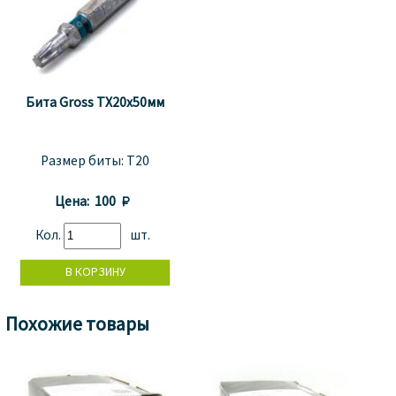
Бита Gross TX20x50мм
Размер биты:
T20
Цена:
100 
Кол.
шт.
Похожие товары