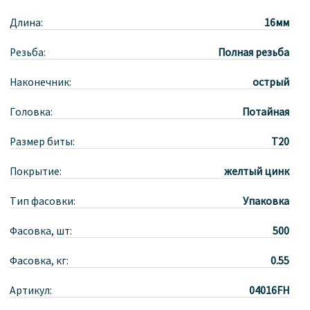
Длина:
16мм
Резьба:
Полная резьба
Наконечник:
острый
Головка:
Потайная
Размер биты:
T20
Покрытие:
желтый цинк
Тип фасовки:
Упаковка
Фасовка, шт:
500
Фасовка, кг:
0.55
Артикул:
04016FH