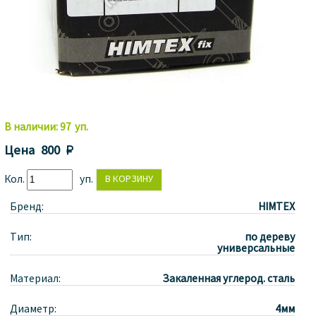
В наличии:
97
уп.
Цена
800 
Кол.
уп.
Бренд:
HIMTEX
Тип:
по дереву
универсальные
Материал:
Закаленная углерод. сталь
Диаметр:
4мм