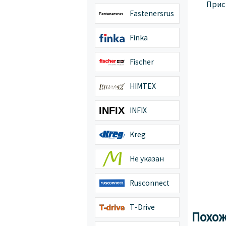
Прис
Fastenersrus
Finka
Fischer
HIMTEX
INFIX
Kreg
Не указан
Rusconnect
T-Drive
Похож