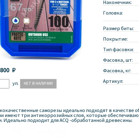
Наконечник:
Головка:
Размер биты:
Покрытие:
Тип фасовки:
Фасовка, шт:
 800 
Фасовка, кг:
Артикул:
уп.
кокачественные саморезы идеально подходят в качестве о
ни имеют три антикоррозийных слоя, которые обеспечиваю
. Идеально подходит для ACQ -обработанной древесины.