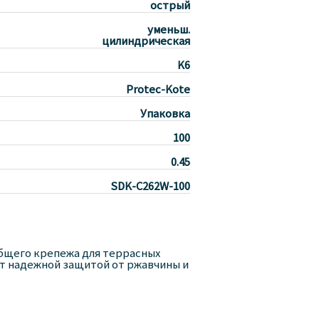
острый
уменьш.
цилиндрическая
K6
Protec-Kote
Упаковка
100
0.45
SDK-C262W-100
бщего крепежа для террасных
т надежной защитой от ржавчины и