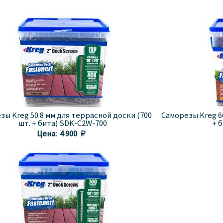
зы Kreg 50.8 мм для террасной доски (700
Саморезы Kreg 6
шт. + бита) SDK-C2W-700
+ 
Цена:
4 900 