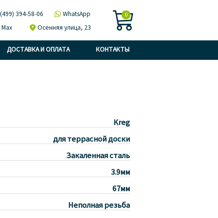

 (499) 394-58-06

WhatsApp
0
Max

Осенняя улица, 23
ДОСТАВКА И ОПЛАТА
КОНТАКТЫ
Kreg
для террасной доски
Закаленная сталь
3.9мм
67мм
Неполная резьба