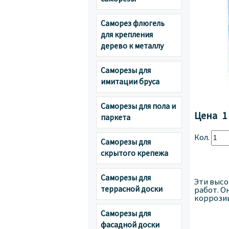
Саморез флюгель
для крепления
дерево к металлу
Саморезы для
имитации бруса
Саморезы для пола и
Цена
1
паркета
Кол.
Саморезы для
скрытого крепежа
Саморезы для
Эти высо
террасной доски
работ. О
коррозии
Саморезы для
фасадной доски