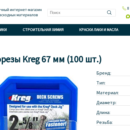

8
чный интернет-магазин
асходных материалов

НИКИ
СТРОИТЕЛЬНАЯ ХИМИЯ
КРАСКИ ЛАКИ И МАСЛА
резы Kreg 67 мм (100 шт.)
Бренд:
Тип:
Материал:
Диаметр:
Длина:
Резьба: