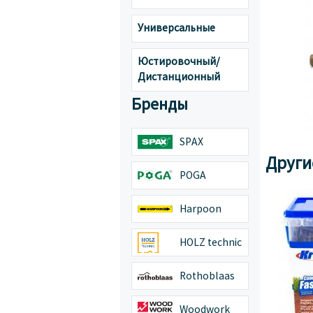
Универсальные
Юстировочный/
Дистанционный
Бренды
SPAX
Други
POGA
Harpoon
HOLZ technic
Rothoblaas
Woodwork