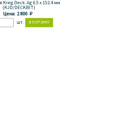
 Kreg Deck Jig 6.5 x 152.4 мм
(KJD/DECKBIT)
Цена:
2 800 
шт.