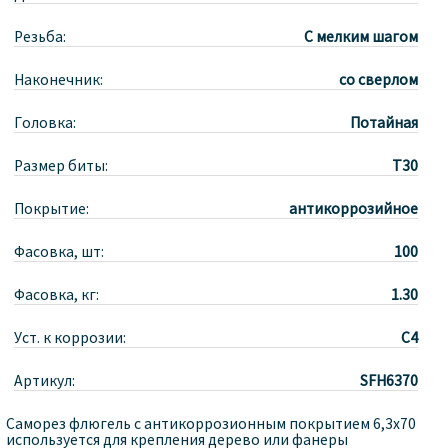
Резьба:
С мелким шагом
Наконечник:
со сверлом
Головка:
Потайная
Размер биты:
T30
Покрытие:
антикоррозийное
Фасовка, шт:
100
Фасовка, кг:
1.30
Уст. к коррозии:
С4
Артикул:
SFH6370
Саморез флюгель с антикоррозионным покрытием 6,3x70
используется для крепления дерево или фанеры