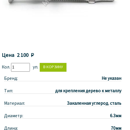
Цена
2 100 
Кол.
уп.
Бренд:
Не указан
Тип:
для крепления дерево к металлу
Материал:
Закаленная углерод. сталь
Диаметр:
6.3мм
Длина:
70мм