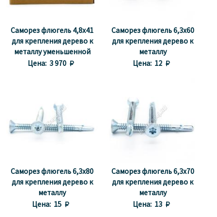
Саморез флюгель 4,8x41
Саморез флюгель 6,3x60
для крепления дерево к
для крепления дерево к
металлу уменьшенной
металлу
декоративной головкой
Цена:
3 970 
Цена:
12 
(500 шт.)
Саморез флюгель 6,3x80
Саморез флюгель 6,3x70
для крепления дерево к
для крепления дерево к
металлу
металлу
Цена:
15 
Цена:
13 