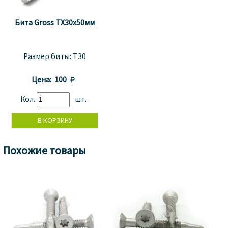
Бита Gross TX30x50мм
Размер биты:
T30
Цена:
100 
Кол.
шт.
Похожие товары