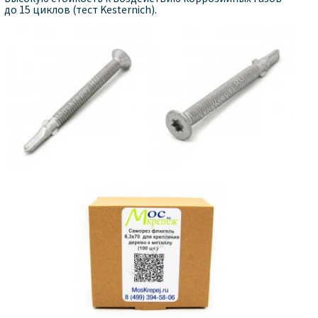
до 15 циклов (тест Kesternich).