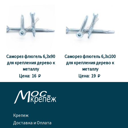
Саморез флюгель 6,3x90
Саморез флюгель 6,3x100
для крепления дерево к
для крепления дерево к
металлу
металлу
Цена:
16 
Цена:
19 

Крепеж
Доставка и Оплата