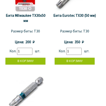
Бита Milwaukee TX30x50
Бита Eurotec TX30 (50 мм)
мм
Размер биты:
T30
Размер биты:
T30
Цена:
200 
Цена:
350 
Кол.
шт.
Кол.
шт.