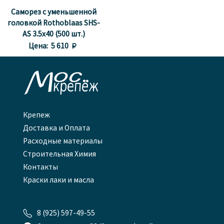
Саморез с уменьшенной
головкой Rothoblaas SHS-
AS 3.5x40 (500 шт.)
Цена:
5 610 

Крепеж
Доставка и Оплата
Расходные материалы
Строительная Химия
Контакты
Краски лаки и масла

8 (925) 597-49-55