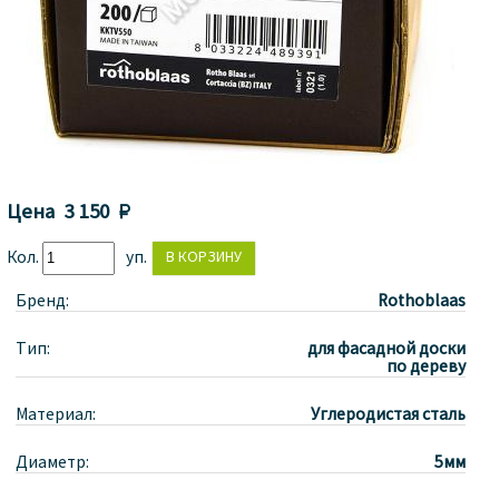
Цена
3 150 
Кол.
уп.
Бренд:
Rothoblaas
Тип:
для фасадной доски
по дереву
Материал:
Углеродистая сталь
Диаметр:
5мм