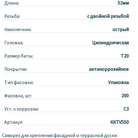
Длина:
53мм
Резьба:
с двойной резьбой
Наконечник:
острый
Головка:
Цилиндрическая
Размер биты:
T20
Покрытие:
антикоррозийное
Тип фасовки:
Упаковка
Фасовка, шт:
200
Уст. к коррозии:
С3
Артикул:
KKTV550
Саморез для крепления фасадной и террасной доски