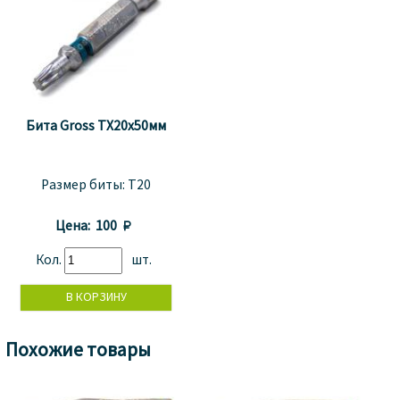
Бита Gross TX20x50мм
Размер биты:
T20
Цена:
100 
Кол.
шт.
Похожие товары