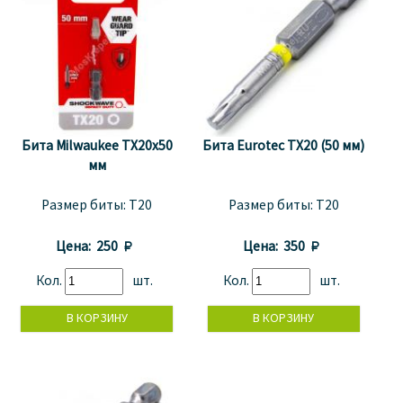
Бита Milwaukee TX20x50
Бита Eurotec TХ20 (50 мм)
мм
Размер биты:
T20
Размер биты:
T20
Цена:
250 
Цена:
350 
Кол.
шт.
Кол.
шт.