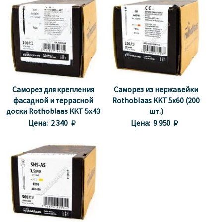
Саморез для крепления
Саморез из нержавейки
фасадной и террасной
Rothoblaas KKT 5x60 (200
доски Rothoblaas KKT 5x43
шт.)
(200 шт.)
Цена:
2 340 
Цена:
9 950 