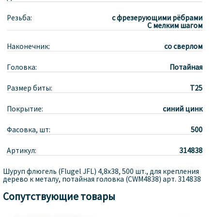
Резьба:
с фрезерующими рёбрами
С мелким шагом
Наконечник:
со сверлом
Головка:
Потайная
Размер биты:
T25
Покрытие:
синий цинк
Фасовка, шт:
500
Артикул:
314838
Шуруп флюгель (Flugel JFL) 4,8х38, 500 шт., для крепления
дерево к металу, потайная головка (CWM4838) арт. 314838
Сопутствующие товары