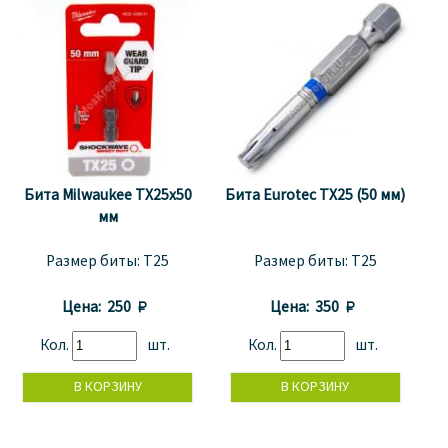
Бита Milwaukee TX25x50
Бита Eurotec TХ25 (50 мм)
мм
Размер биты:
T25
Размер биты:
T25
Цена:
250 
Цена:
350 
Кол.
шт.
Кол.
шт.