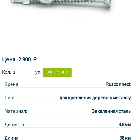
Цена
2 900 
Кол.
уп.
Бренд:
Rusconnect
Тип:
для крепления дерево к металлу
Материал:
Закаленная сталь
Диаметр:
4.8мм
Длина:
38мм