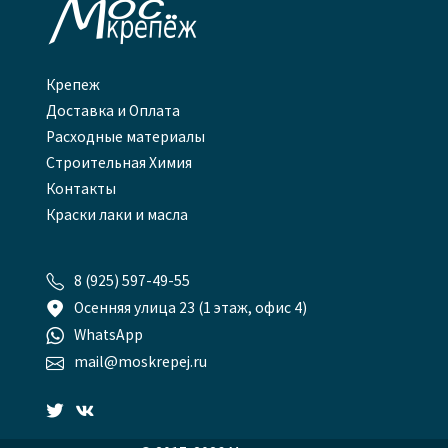

Крепеж
Доставка и Оплата
Расходные материалы
Строительная Химия
Контакты
Краски лаки и масла

8 (925) 597-49-55

Осенняя улица 23 (1 этаж, офис 4)

WhatsApp

mail@moskrepej.ru

