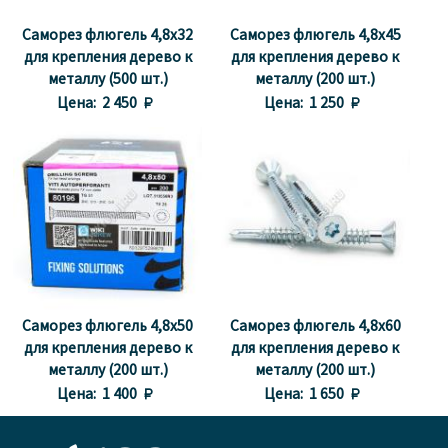
Саморез флюгель 4,8x32
Саморез флюгель 4,8x45
для крепления дерево к
для крепления дерево к
металлу (500 шт.)
металлу (200 шт.)
Цена:
2 450 
Цена:
1 250 
Саморез флюгель 4,8x50
Саморез флюгель 4,8x60
для крепления дерево к
для крепления дерево к
металлу (200 шт.)
металлу (200 шт.)
Цена:
1 400 
Цена:
1 650 