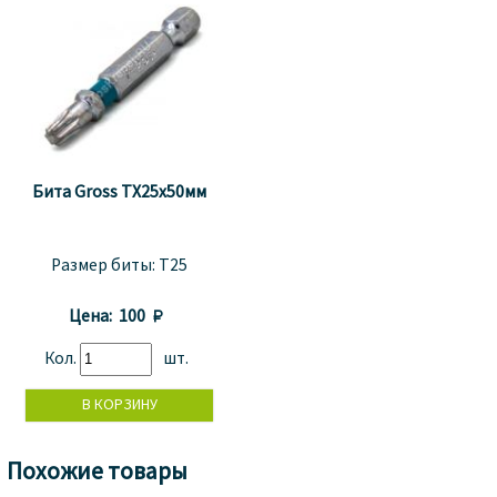
Бита Gross TX25x50мм
Размер биты:
T25
Цена:
100 
Кол.
шт.
Похожие товары