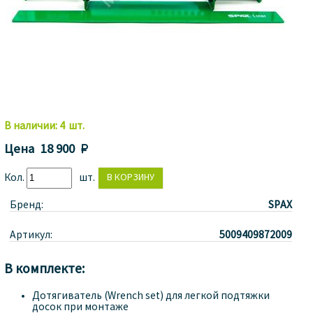
В наличии:
4
шт.
Цена
18 900 
Кол.
шт.
Бренд:
SPAX
Артикул:
5009409872009
В комплекте:
Дотягиватель (Wrench set) для легкой подтяжки
досок при монтаже