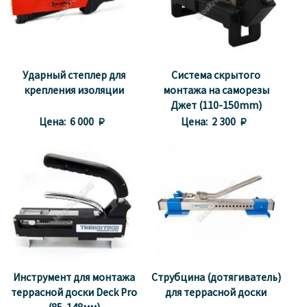
Ударный степлер для
Система скрытого
крепления изоляции
монтажа на саморезы
Джет (110-150mm)
Цена:
6 000 
Цена:
2 300 
Инструмент для монтажа
Струбцина (дотягиватель)
террасной доски Deck Pro
для террасной доски