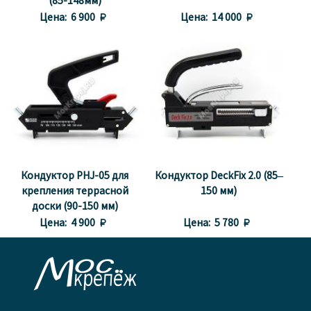
(85-148мм)
Цена:
6 900 
Цена:
14 000 
Кондуктор PHJ-05 для
Кондуктор DeckFix 2.0 (85–
крепления террасной
150 мм)
доски (90-150 мм)
Цена:
4 900 
Цена:
5 780 
