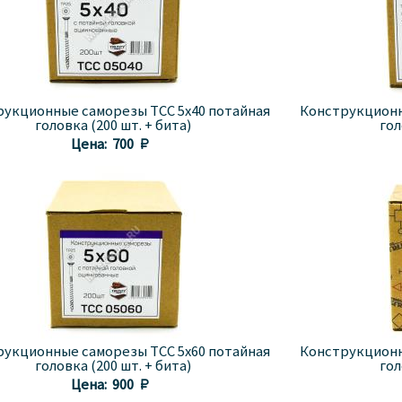
рукционные саморезы TCC 5x40 потайная
Конструкционн
головка (200 шт. + бита)
гол
Цена:
700 
рукционные саморезы TCC 5x60 потайная
Конструкционн
головка (200 шт. + бита)
гол
Цена:
900 