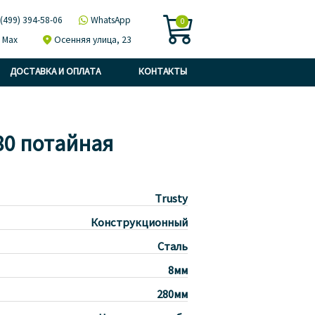

 (499) 394-58-06

WhatsApp
0
Max

Осенняя улица, 23
ДОСТАВКА И ОПЛАТА
КОНТАКТЫ
80 потайная
Trusty
Конструкционный
Сталь
8мм
280мм