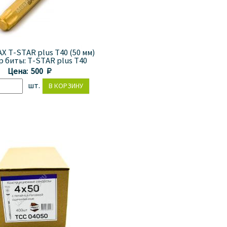
X T-STAR plus T40 (50 мм)
р биты:
T-STAR plus T40
Цена:
500 
шт.