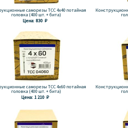
рукционные саморезы TCC 4x40 потайная
Конструкционн
головка (400 шт. + бита)
гол
Цена:
830 
рукционные саморезы TCC 4x60 потайная
Конструкционн
головка (400 шт. + бита)
гол
Цена:
1 210 