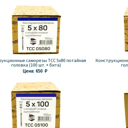
рукционные саморезы TCC 5x80 потайная
Конструкционн
головка (100 шт. + бита)
гол
Цена:
650 