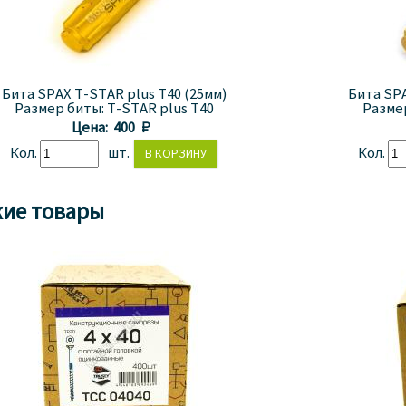
Бита SPAX T-STAR plus T40 (25мм)
Бита SPA
Размер биты:
T-STAR plus T40
Разме
Цена:
400 
Кол.
шт.
Кол.
ие товары