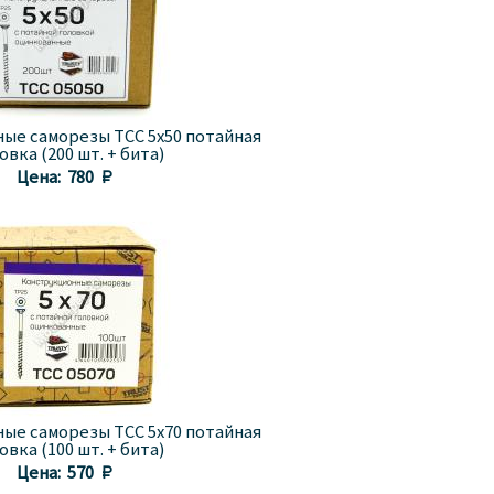
ые саморезы TCC 5x50 потайная
овка (200 шт. + бита)
Цена:
780 
ые саморезы TCC 5x70 потайная
овка (100 шт. + бита)
Цена:
570 