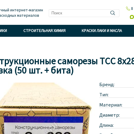

8
чный интернет-магазин
асходных материалов

НИКИ
СТРОИТЕЛЬНАЯ ХИМИЯ
КРАСКИ ЛАКИ И МАСЛА
трукционные саморезы TCC 8x2
ка (50 шт. + бита)
Бренд:
Тип:
Материал:
Диаметр:
Длина: