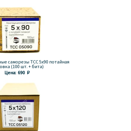
ые саморезы TCC 5x90 потайная
овка (100 шт. + бита)
Цена:
690 