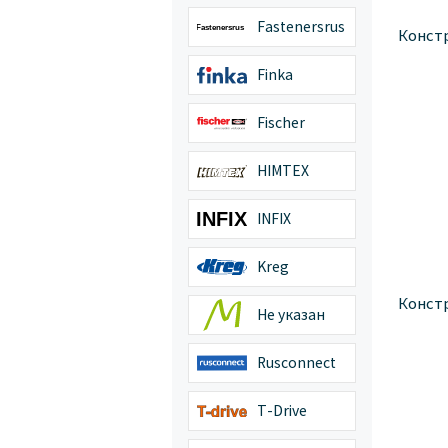
Fastenersrus
Конст
Finka
Fischer
HIMTEX
INFIX
Kreg
Конст
Не указан
Rusconnect
T-Drive