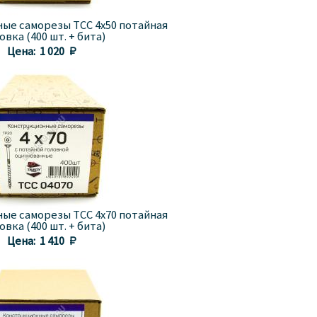
ые саморезы TCC 4x50 потайная
овка (400 шт. + бита)
Цена:
1 020 
ые саморезы TCC 4x70 потайная
овка (400 шт. + бита)
Цена:
1 410 