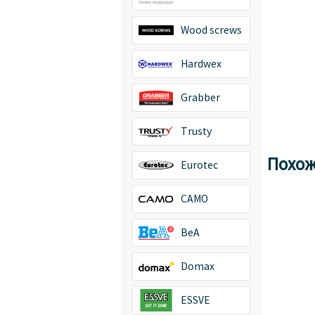
Wood screws
Hardwex
Grabber
Trusty
Похож
Eurotec
CAMO
BeA
Domax
ESSVE